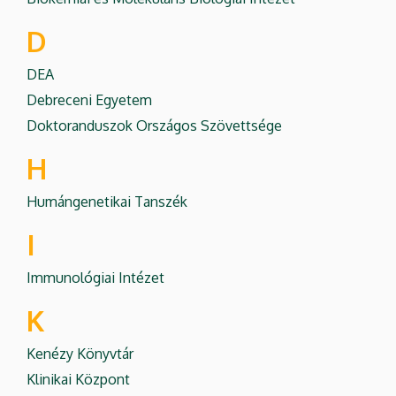
D
DEA
Debreceni Egyetem
Doktoranduszok Országos Szövettsége
H
Humángenetikai Tanszék
I
Immunológiai Intézet
K
Kenézy Könyvtár
Klinikai Központ